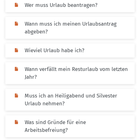
Wer muss Urlaub beantragen?
Wann muss ich meinen Urlaubsantrag
abgeben?
Wieviel Urlaub habe ich?
Wann verfällt mein Resturlaub vom letzten
Jahr?
Muss ich an Heiligabend und Silvester
Urlaub nehmen?
Was sind Gründe für eine
Arbeitsbefreiung?