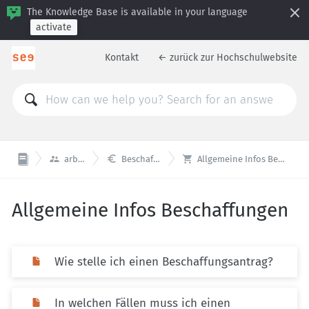
The Knowledge Base is available in your language
activate
Kontakt
← zurück zur Hochschulwebsite



arbeiten
Beschaffungen
Allgemeine Infos Beschaffungen
Allgemeine Infos Beschaffungen
Wie stelle ich einen Beschaffungsantrag?
In welchen Fällen muss ich einen