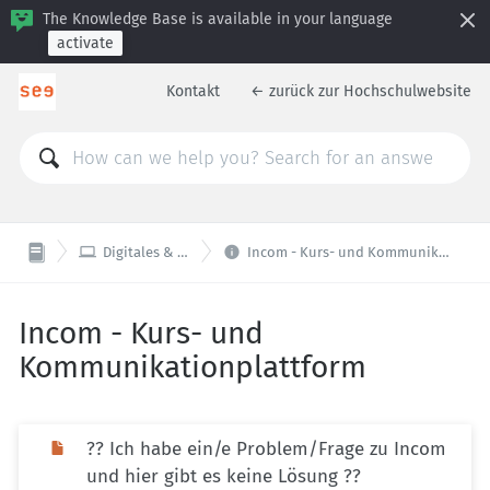
The Knowledge Base is available in your language
activate
Kontakt
← zurück zur Hochschulwebsite


Digitales & Technik
Incom - Kurs- und Kommunikationplattform
Incom - Kurs- und
Kommunikationplattform
?? Ich habe ein/e Problem/Frage zu Incom
und hier gibt es keine Lösung ??