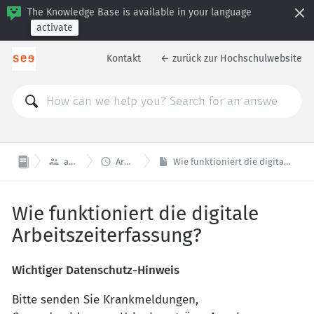
The Knowledge Base is available in your language
activate
Kontakt
← zurück zur Hochschulwebsite


arbeiten
Arbeitszeit
Wie funktioniert die digitale Arbeitszeiterfassung?
Wie funktioniert die digitale
Arbeitszeiterfassung?
Wichtiger Datenschutz-Hinweis
Bitte senden Sie Krankmeldungen,