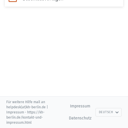
Für weitere Hilfe mail an
Impressum
helpdesk(at)kh-berlin.de |
Impressum - https://kh-
DEUTSCH
berlin.de/kontakt-und-
Datenschutz
impressum.html