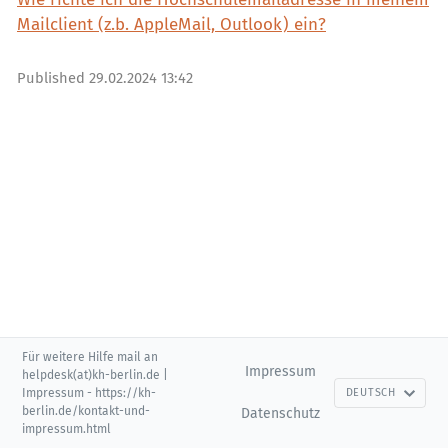
Mailclient (z.b. AppleMail, Outlook) ein?
Published
29.02.2024 13:42
Für weitere Hilfe mail an
Impressum
helpdesk(at)kh-berlin.de |
Impressum - https://kh-
DEUTSCH
berlin.de/kontakt-und-
Datenschutz
impressum.html